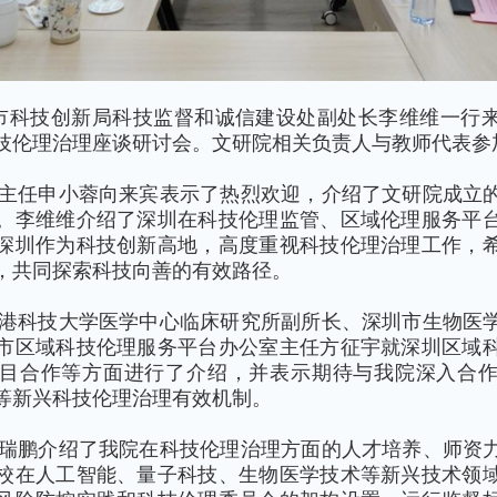
圳市科技创新局科技监督和诚信建设处副处长李维维一行
技伦理治理座谈研讨会。文研院相关负责人与教师代表参
主任申小蓉向来宾表示了热烈欢迎，介绍了文研院成立
。李维维介绍了深圳在科技伦理监管、区域伦理服务平
深圳作为科技创新高地，高度重视科技伦理治理工作，
，共同探索科技向善的有效路径。
港科技大学医学中心临床研究所副所长、深圳市生物医
市区域科技伦理服务平台办公室主任方征宇就深圳区域
目合作等方面进行了介绍，并表示期待与我院深入合
等新兴科技伦理治理有效机制。
瑞鹏介绍了我院在科技伦理治理方面的人才培养、师资
校在人工智能、量子科技、生物医学技术等新兴技术领