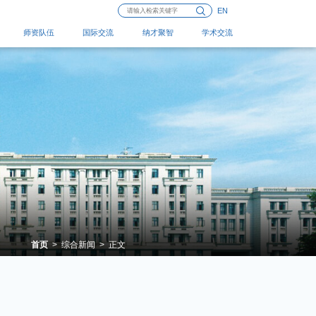
EN
师资队伍
国际交流
纳才聚智
学术交流
首页
>
综合新闻
>
正文