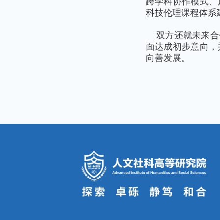
跨学科协作模式、
科技伦理课程体系
双方还就未来合
面达成初步意向，
向善发展。