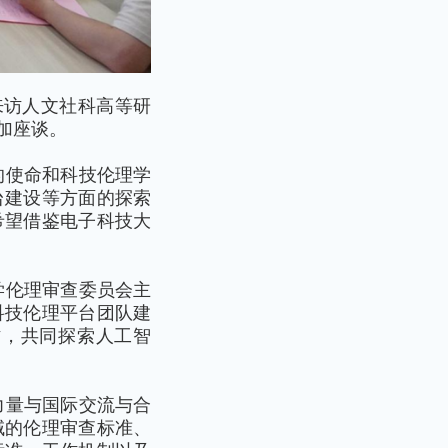
来访人文社科高等研
加座谈。
的使命和科技伦理学
台建设等方面的探索
希望借鉴电子科技大
学伦理审查委员会主
科技伦理平台团队建
作，共同探索人工智
力量与国际交流与合
域的伦理审查标准、