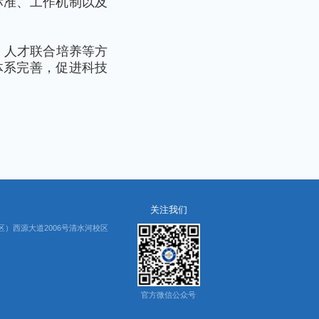
标准、工作机制以及
、人才联合培养等方
体系完善，促进科技
关注我们
）西源大道2006号清水河校区
官方微信公众号