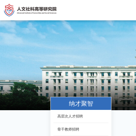
纳才聚智
高层次人才招聘
骨干教师招聘