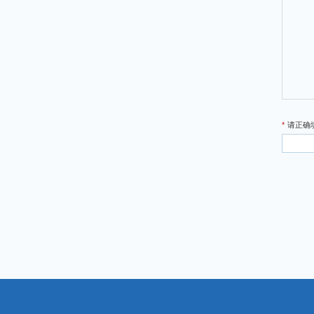
*
请正确