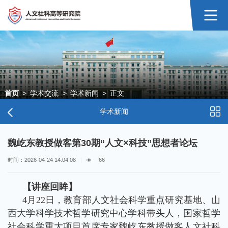
首页
>
学术交流
>
学术新闻
>
正文
学术新闻
魏屹东教授做客第30期“人文×科技”思想者论坛
时间：2026-04-24 14:04:08
66
【讲座回眸】
4月22日，教育部人文社会科学重点研究基地、山
西大学科学技术哲学研究中心学科带头人，国家哲学
社会科学重大项目首席专家魏屹东教授做客人文社科