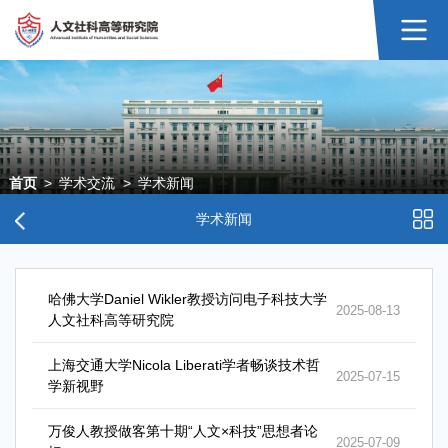
首页
>
学术交流
>
学术新闻
学术新闻
哈佛大学Daniel Wikler教授访问电子科技大学
2025-08-13
人文社科高等研究院
上海交通大学Nicola Liberati学者畅谈技术哲
2025-07-15
学新视野
万俊人教授做客第十期“人文×科技”思想者论
2025-07-09