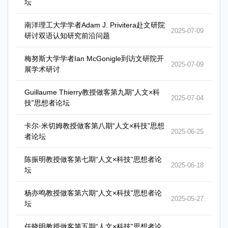
坛
南洋理工大学学者Adam J. Privitera赴文研院
2025-07-09
研讨双语认知研究前沿问题
梅努斯大学学者Ian McGonigle到访文研院开
2025-07-09
展学术研讨
Guillaume Thierry教授做客第九期“人文×科
2025-07-04
技”思想者论坛
卡尔·米切姆教授做客第八期“人文×科技”思想
2025-06-25
者论坛
陈振明教授做客第七期“人文×科技”思想者论
2025-06-18
坛
杨亦鸣教授做客第六期“人文×科技”思想者论
2025-05-27
坛
任晓明教授做客第五期“人文×科技”思想者论