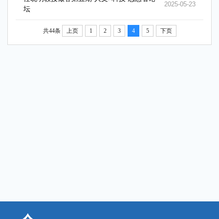
2025-05-23
坛
共44条
上页
1
2
3
4
5
下页