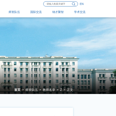
EN
师资队伍
国际交流
纳才聚智
学术交流
首页
>
师资队伍
>
教师名录
>
Z
>
正文